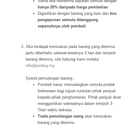
Sama ada menerima bayaran semula dengan
hanya 20% daripada harga pembelian
Digantikan dengan barang yang baru dan
kos
pengeposan semula ditanggung
sepenuhnya oleh pembeli
Jika terdapat kerosakan pada barang yang diterima
perlu diberitahu selewat-lewatnya 3 hari dari tempoh
barang diterima, sila hubungi kami melalui
info@jombuy.my
Syarat pemulangan barang :
Pembeli harus memulangkan semula produk
berkenaan bagi tujuan tuntutan pihak penjual
kepada pihak penghantaran. Pihak penjual akan
menggantikan selewatnya dalam tempoh 3-
7hari waktu bekerja.
Tiada pemulangan wang
atas kerosakan
barang yang diterima