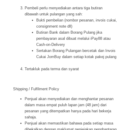
Pembeli perlu menyediakan antara tiga butiran
dibawah untuk pulangan yang sah:
Bukti pembelian (nombor pesanan, invois cukai,
consignment note dll)
Butiran Bank dalam Borang Pulang jika
pembayaran asal dibuat melalui iPay88 atau
Cash-on-Delivery
Sertakan Borang Pulangan bercetak dan Invois
Cukai JomBuy dalam setiap kotak pakej pulang
Tertakluk pada terma dan syarat
Shipping / Fulfilment Policy
Penjual akan menyediakan dan menghantar pesanan
dalam masa empat puluh lapan jam (48 jam) dari
pesanan yang ditempatkan hanya pada hari bekerja
sahaja.
Penjual akan memastikan bahawa pada setiap masa
dibekalkan dengan maklumat penjejakan penghantaran