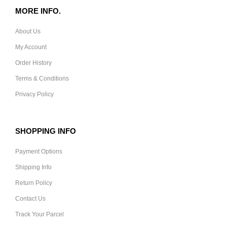
MORE INFO.
About Us
My Account
Order History
Terms & Conditions
Privacy Policy
SHOPPING INFO
Payment Options
Shipping Info
Return Policy
Contact Us
Track Your Parcel