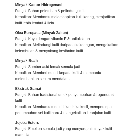
Minyak Kastor Hidrogenasi
Fungsi: Bahan pelembap & pelindung kulit.
Kebaikan: Membantu melembapkan kulit kering, menjadikan
kulit lebih lembut & licin.
Olea Europaea (Minyak Zaitun)
Fungsi: Kaya dengan vitamin E & antioksidan.
Kebaikan: Melindungi kulit daripada kekeringan, mengekalkan
kelembutan & menyokong kesihatan kulit.
Minyak Buah
Fungsi: Sumber asid lemak semula jadi.
Kebaikan: Memberi nutrisi kepada kulit & membantu
melembapkan secara mendalam.
Ekstrak Gamat
Fungsi: Bahan tradisional untuk penyembuhan & regenerasi
kulit.
Kebaikan: Membantu memulihkan luka kecil, mempercepat
pertumbuhan sel kulit baru & mengekalkan keanjalan kulit.
Jojoba Esters
Fungsi: Emolien semula jadi yang menyerupai minyak kulit
manusia.