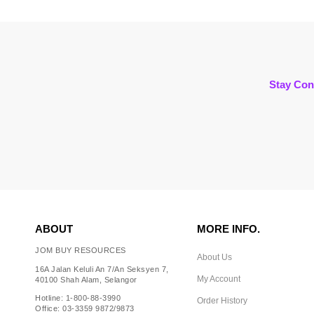
Stay Con
ABOUT
MORE INFO.
JOM BUY RESOURCES
About Us
16A Jalan Keluli An 7/An Seksyen 7,
My Account
40100 Shah Alam, Selangor
Hotline: 1-800-88-3990
Order History
Office: 03-3359 9872/9873