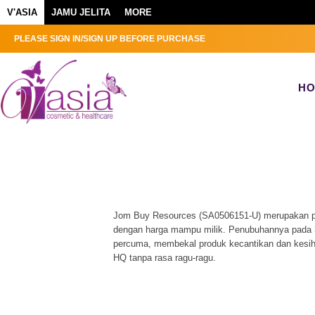
V'ASIA
JAMU JELITA
MORE
PLEASE SIGN IN/SIGN UP BEFORE PURCHASE
H
Jom Buy Resources (SA0506151-U) merupakan pu
dengan harga mampu milik. Penubuhannya pada 3
percuma, membekal produk kecantikan dan kesi
HQ tanpa rasa ragu-ragu.