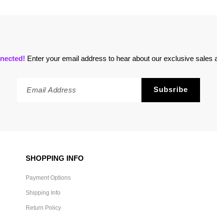
nected!
Enter your email address to hear about our exclusive sales a
SHOPPING INFO
Payment Options
Shipping Info
Return Policy