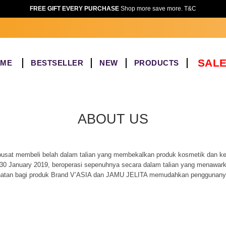
FREE GIFT EVERY PURCHASE
Shop more save more. T&C
SALE
OME
BESTSELLER
NEW
PRODUCTS
ABOUT US
sat membeli belah dalam talian yang membekalkan produk kosmetik dan ke
0 January 2019, beroperasi sepenuhnya secara dalam talian yang menawar
hatan bagi produk Brand V’ASIA dan JAMU JELITA memudahkan penggunanya 