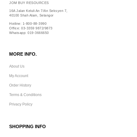
JOM BUY RESOURCES
16A Jalan Keluli An 7/An Seksyen 7,
40100 Shah Alam, Selangor
Hotline: 1-800-88-3990
Office: 03-3359 9872/9873
Whatsapp: 019-3666650
MORE INFO.
About Us
My Account
Order History
Terms & Conditions
Privacy Policy
SHOPPING INFO