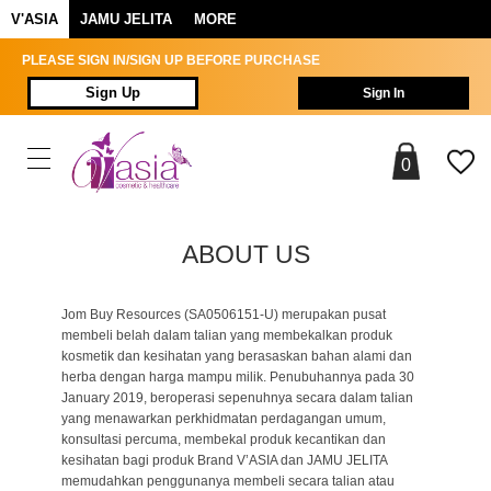
V'ASIA
JAMU JELITA
MORE
PLEASE SIGN IN/SIGN UP BEFORE PURCHASE
Sign Up
Sign In
0
ABOUT US
Jom Buy Resources (SA0506151-U) merupakan pusat
membeli belah dalam talian yang membekalkan produk
kosmetik dan kesihatan yang berasaskan bahan alami dan
herba dengan harga mampu milik. Penubuhannya pada 30
January 2019, beroperasi sepenuhnya secara dalam talian
yang menawarkan perkhidmatan perdagangan umum,
konsultasi percuma, membekal produk kecantikan dan
kesihatan bagi produk Brand V’ASIA dan JAMU JELITA
memudahkan penggunanya membeli secara talian atau