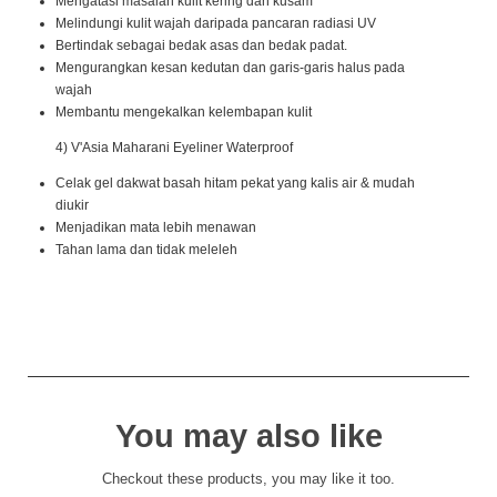
Mengatasi masalah kulit kering dan kusam
Melindungi kulit wajah daripada pancaran radiasi UV
Bertindak sebagai bedak asas dan bedak padat.
Mengurangkan kesan kedutan dan garis-garis halus pada
wajah
Membantu mengekalkan kelembapan kulit
4) V'Asia Maharani Eyeliner Waterproof
Celak gel dakwat basah hitam pekat yang kalis air & mudah
diukir
Menjadikan mata lebih menawan
Tahan lama dan tidak meleleh
You may also like
Checkout these products, you may like it too.