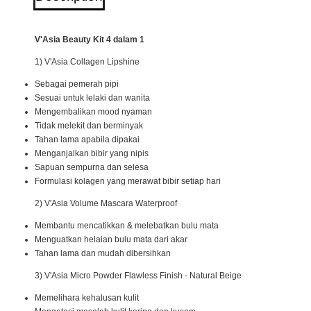
V'Asia Beauty Kit 4 dalam 1
1) V'Asia Collagen Lipshine
Sebagai pemerah pipi
Sesuai untuk lelaki dan wanita
Mengembalikan mood nyaman
Tidak melekit dan berminyak
Tahan lama apabila dipakai
Menganjalkan bibir yang nipis
Sapuan sempurna dan selesa
Formulasi kolagen yang merawat bibir setiap hari
2) V'Asia Volume Mascara Waterproof
Membantu mencatikkan & melebatkan bulu mata
Menguatkan helaian bulu mata dari akar
Tahan lama dan mudah dibersihkan
3) V'Asia Micro Powder Flawless Finish - Natural Beige
Memelihara kehalusan kulit