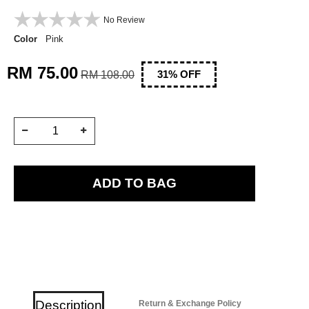
No Review
Color
Pink
RM 75.00
RM 108.00
31
% OFF
Description
Return & Exchange Policy