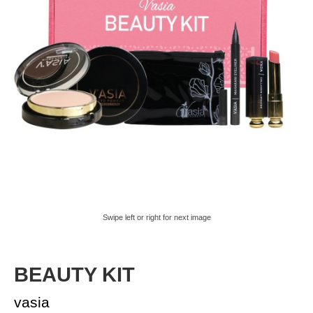
Swipe left or right for next image
BEAUTY KIT
vasia