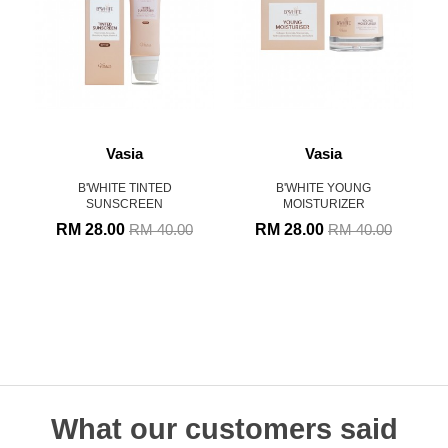
Vasia
Vasia
B'WHITE TINTED
B'WHITE YOUNG
SUNSCREEN
MOISTURIZER
RM 28.00
RM 28.00
RM 40.00
RM 40.00
What our customers said