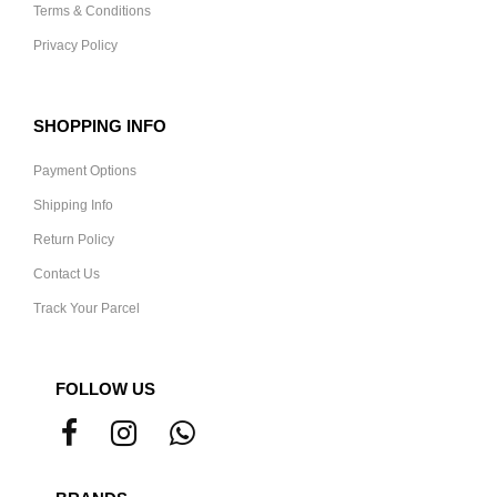
Terms & Conditions
Privacy Policy
SHOPPING INFO
Payment Options
Shipping Info
Return Policy
Contact Us
Track Your Parcel
FOLLOW US