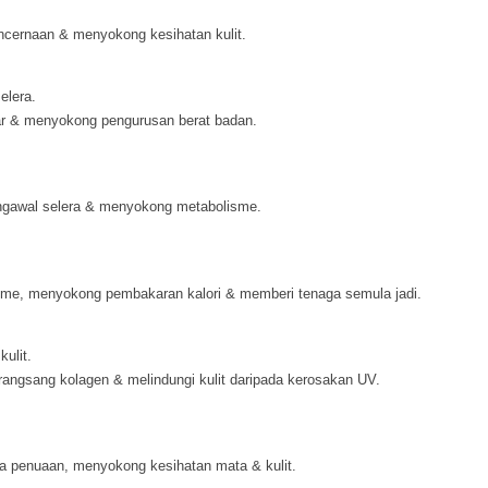
cernaan & menyokong kesihatan kulit.
elera.
r & menyokong pengurusan berat badan.
gawal selera & menyokong metabolisme.
me, menyokong pembakaran kalori & memberi tenaga semula jadi.
kulit.
angsang kolagen & melindungi kulit daripada kerosakan UV.
a penuaan, menyokong kesihatan mata & kulit.