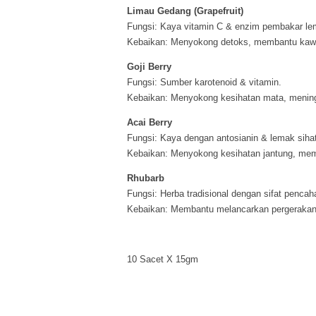
Limau Gedang (Grapefruit)
Fungsi: Kaya vitamin C & enzim pembakar le
Kebaikan: Menyokong detoks, membantu kawal
Goji Berry
Fungsi: Sumber karotenoid & vitamin.
Kebaikan: Menyokong kesihatan mata, meningk
Acai Berry
Fungsi: Kaya dengan antosianin & lemak siha
Kebaikan: Menyokong kesihatan jantung, memb
Rhubarb
Fungsi: Herba tradisional dengan sifat pencaha
Kebaikan: Membantu melancarkan pergerakan
10 Sacet X 15gm