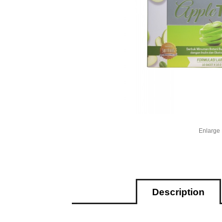
Enlarge
Description