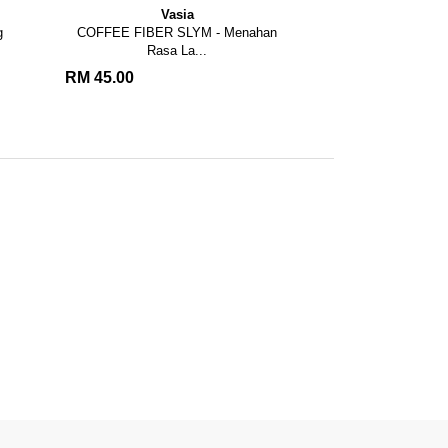
Vasia
han
CHOCO FIBER SLYM - Menahan
Rasa Lap...
RM 45.00