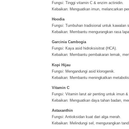
Fungsi: Tinggi vitamin C & enzim actinidin.
Kebaikan: Menguatkan imun, melancarkan pen
Hoodia
Fungsi: Tumbuhan tradisional untuk kawalan s
Kebaikan: Membantu mengurangkan rasa lapa
Garcinia Cambogia
Fungsi: Kaya asid hidroksisitrat (HCA).
Kebaikan: Membantu pembakaran lemak, men
Kopi Hijau
Fungsi: Mengandungi asid klorogenik.
Kebaikan: Membantu meningkatkan metabolis
Vitamin C
Fungsi: Vitamin larut air penting untuk imun & 
Kebaikan: Menguatkan daya tahan badan, mer
Astaxanthin
Fungsi: Antioksidan kuat dari alga merah.
Kebaikan: Melindungi sel, mengurangkan tand