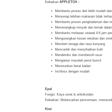
Kebaikan
APPLETOX :
Membantu proses diet lebih mudah da
Menyerap lebihan makanan tidak terha
Membantu proses penghadaman dan me
Memerangkap minyak dan lemak dala
Membantu melawas seawal 4-6 jam pe
Mengurangkan kesan rekahan dan stre
Memberi tenaga dan rasa kenyang
Mencantik dan menyihatkan kulit
Mendetoks dan membersih usus
Mengatasi masalah perut buncit
Menurunkan berat badan
Inchloss dengan mudah
Epal
Fungsi: Kaya serat & antioksidan.
Kebaikan: Melancarkan pencernaan, menurunk
Kiwi