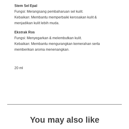
Stem Sel Epal
Fungsi: Merangsang pembaharuan sel kulit.
Kebaikan: Membantu memperbaiki kerosakan kulit &
menjadikan kulit lebih muda.
Ekstrak Ros
Fungsi: Menyegarkan & melembutkan kulit.
Kebaikan: Membantu mengurangkan kemerahan serta
memberikan aroma menenangkan.
20 ml
You may also like