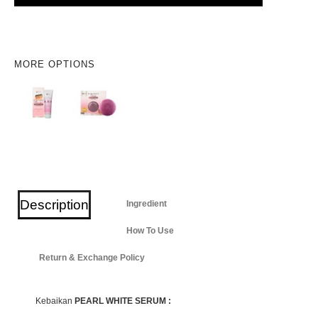
MORE OPTIONS
Description
Ingredient
How To Use
Return & Exchange Policy
Kebaikan
PEARL WHITE SERUM :