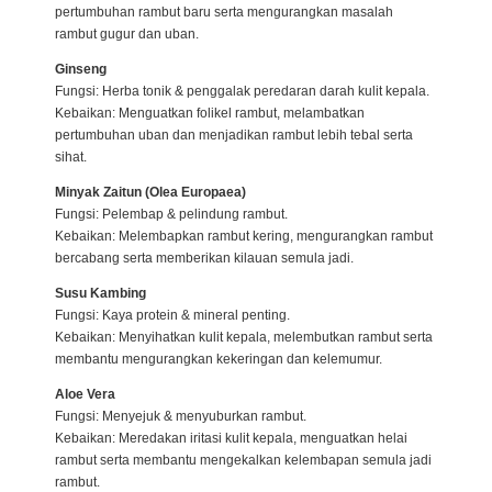
pertumbuhan rambut baru serta mengurangkan masalah
rambut gugur dan uban.
Ginseng
Fungsi: Herba tonik & penggalak peredaran darah kulit kepala.
Kebaikan: Menguatkan folikel rambut, melambatkan
pertumbuhan uban dan menjadikan rambut lebih tebal serta
sihat.
Minyak Zaitun (Olea Europaea)
Fungsi: Pelembap & pelindung rambut.
Kebaikan: Melembapkan rambut kering, mengurangkan rambut
bercabang serta memberikan kilauan semula jadi.
Susu Kambing
Fungsi: Kaya protein & mineral penting.
Kebaikan: Menyihatkan kulit kepala, melembutkan rambut serta
membantu mengurangkan kekeringan dan kelemumur.
Aloe Vera
Fungsi: Menyejuk & menyuburkan rambut.
Kebaikan: Meredakan iritasi kulit kepala, menguatkan helai
rambut serta membantu mengekalkan kelembapan semula jadi
rambut.