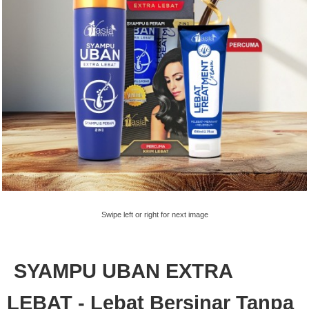
Swipe left or right for next image
SYAMPU UBAN EXTRA
LEBAT - Lebat Bersinar Tanpa