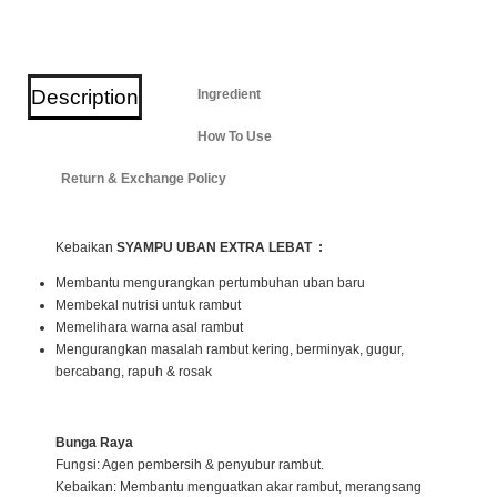
Description
Ingredient
How To Use
Return & Exchange Policy
Kebaikan
SYAMPU UBAN EXTRA LEBAT :
Membantu mengurangkan pertumbuhan uban baru
Membekal nutrisi untuk rambut
Memelihara warna asal rambut
Mengurangkan masalah rambut kering, berminyak, gugur,
bercabang, rapuh & rosak
Bunga Raya
Fungsi: Agen pembersih & penyubur rambut.
Kebaikan: Membantu menguatkan akar rambut, merangsang