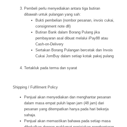
Pembeli perlu menyediakan antara tiga butiran
dibawah untuk pulangan yang sah:
Bukti pembelian (nombor pesanan, invois cukai,
consignment note dll)
Butiran Bank dalam Borang Pulang jika
pembayaran asal dibuat melalui iPay88 atau
Cash-on-Delivery
Sertakan Borang Pulangan bercetak dan Invois
Cukai JomBuy dalam setiap kotak pakej pulang
Tertakluk pada terma dan syarat
Shipping / Fulfilment Policy
Penjual akan menyediakan dan menghantar pesanan
dalam masa empat puluh lapan jam (48 jam) dari
pesanan yang ditempatkan hanya pada hari bekerja
sahaja.
Penjual akan memastikan bahawa pada setiap masa
dibekalkan dengan maklumat penjejakan penghantaran