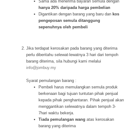
Sama ada menerima bayaran semula dengan
hanya 20% daripada harga pembelian
Digantikan dengan barang yang baru dan
kos
pengeposan semula ditanggung
sepenuhnya oleh pembeli
Jika terdapat kerosakan pada barang yang diterima
perlu diberitahu selewat-lewatnya 3 hari dari tempoh
barang diterima, sila hubungi kami melalui
info@jombuy.my
Syarat pemulangan barang :
Pembeli harus memulangkan semula produk
berkenaan bagi tujuan tuntutan pihak penjual
kepada pihak penghantaran. Pihak penjual akan
menggantikan selewatnya dalam tempoh 3-
7hari waktu bekerja.
Tiada pemulangan wang
atas kerosakan
barang yang diterima