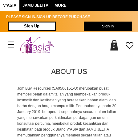
V'ASIA
JAMU JELITA
MORE
PLEASE SIGN IN/SIGN UP BEFORE PURCHASE
Sign Up
Sign In
0
ABOUT US
Jom Buy Resources (SA0506151-U) merupakan pusat
membeli belah dalam talian yang membekalkan produk
kosmetik dan kesihatan yang berasaskan bahan alami dan
herba dengan harga mampu milik. Penubuhannya pada 30
January 2019, beroperasi sepenuhnya secara dalam talian
yang menawarkan perkhidmatan perdagangan umum,
konsultasi percuma, membekal produk kecantikan dan
kesihatan bagi produk Brand V’ASIA dan JAMU JELITA
memudahkan penggunanya membeli secara talian atau