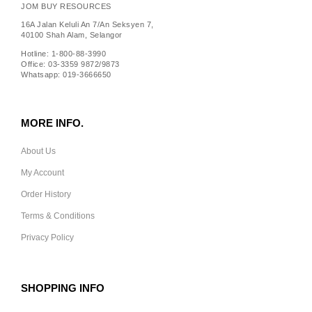
JOM BUY RESOURCES
16A Jalan Keluli An 7/An Seksyen 7,
40100 Shah Alam, Selangor
Hotline: 1-800-88-3990
Office: 03-3359 9872/9873
Whatsapp: 019-3666650
MORE INFO.
About Us
My Account
Order History
Terms & Conditions
Privacy Policy
SHOPPING INFO