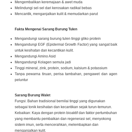
Mengembalikan keremajaan & awet muda
Melindungi sel-sel dari kerosakan radikal bebas
Mencantik, menganjalkan kulit & memudarkan parut
Fakta Mengenai Sarang Burung Tulen
Mengandungi sarang burung tulen tinggi gliko protein
Mengandungi EGF (Epidermal Growth Factor) yang sangat baik
untuk kesihatan dan kecantikan kulit.
Mengandungi Amino Asid
Mengandungi Kolagen semula jadi
Tinggi mineral, zink, protein, sodium, kalsium & potassium
Tanpa pewarna tiruan, perisa tambahan, pengawet dan agen
peluntur
Sarang Burung Walet
Fungsi: Bahan tradisional bernilai tinggi yang digunakan
sebagai tonik kesihatan dan kecantikan sejak turun-temurun.
Kebaikan: Kaya dengan protein bioaktif dan faktor pertumbuhan
yang membantu pembaikan dan regenerasi sel, menyokong
sistem imun, serta mencerahkan, melembapkan dan
menganjalkan kulit.