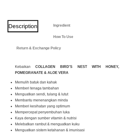
Description
Ingredient
How To Use
Return & Exchange Policy
Kebaikan
COLLAGEN BIRD'S NEST WITH HONEY,
POMEGRANATE & ALOE VERA
Memulih batuk dan kahak
Memberi tenaga tambahan
Menguatkan sendi, tulang & lutut
Membantu menenangkan minda
Memberi kesihatan yang optimum
Mempercepat penyembuhan luka
Kaya dengan sumber vitamin & nutrisi
Melebatkan rambut & menguatkan kuku
Menguatkan sistem ketahanan & imunisasi