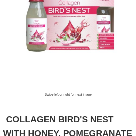
Swipe left or right for next image
COLLAGEN BIRD'S NEST
WITH HONEY, POMEGRANATE