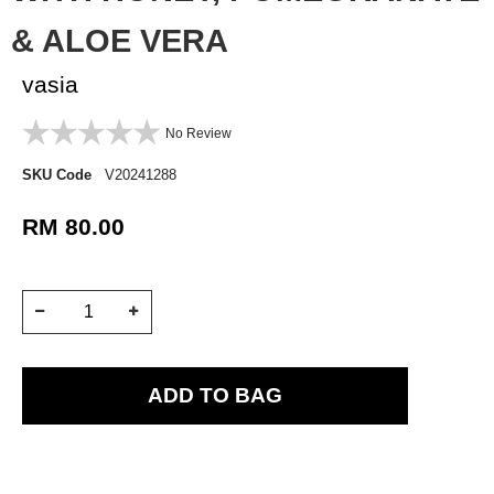
& ALOE VERA
vasia
No Review
SKU Code
V20241288
RM 80.00