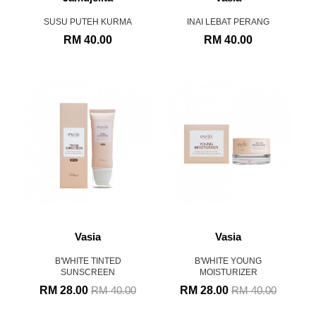
SUSU PUTEH KURMA
INAI LEBAT PERANG
RM 40.00
RM 40.00
Vasia
Vasia
B'WHITE TINTED
B'WHITE YOUNG
SUNSCREEN
MOISTURIZER
RM 28.00
RM 28.00
RM 40.00
RM 40.00