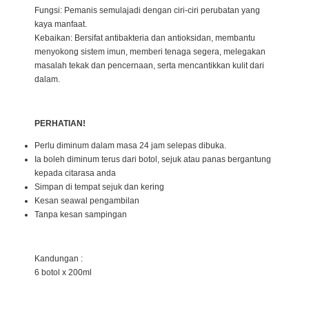
Fungsi: Pemanis semulajadi dengan ciri-ciri perubatan yang
kaya manfaat.
Kebaikan: Bersifat antibakteria dan antioksidan, membantu
menyokong sistem imun, memberi tenaga segera, melegakan
masalah tekak dan pencernaan, serta mencantikkan kulit dari
dalam.
PERHATIAN!
Perlu diminum dalam masa 24 jam selepas dibuka.
Ia boleh diminum terus dari botol, sejuk atau panas bergantung
kepada citarasa anda
Simpan di tempat sejuk dan kering
Kesan seawal pengambilan
Tanpa kesan sampingan
Kandungan :
6 botol x 200ml