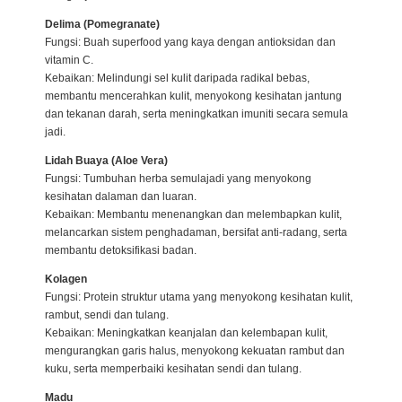
Delima (Pomegranate)
Fungsi: Buah superfood yang kaya dengan antioksidan dan
vitamin C.
Kebaikan: Melindungi sel kulit daripada radikal bebas,
membantu mencerahkan kulit, menyokong kesihatan jantung
dan tekanan darah, serta meningkatkan imuniti secara semula
jadi.
Lidah Buaya (Aloe Vera)
Fungsi: Tumbuhan herba semulajadi yang menyokong
kesihatan dalaman dan luaran.
Kebaikan: Membantu menenangkan dan melembapkan kulit,
melancarkan sistem penghadaman, bersifat anti-radang, serta
membantu detoksifikasi badan.
Kolagen
Fungsi: Protein struktur utama yang menyokong kesihatan kulit,
rambut, sendi dan tulang.
Kebaikan: Meningkatkan keanjalan dan kelembapan kulit,
mengurangkan garis halus, menyokong kekuatan rambut dan
kuku, serta memperbaiki kesihatan sendi dan tulang.
Madu