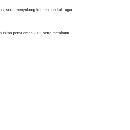
as, serta menyokong keremajaan kulit agar
mbuhkan penyuaman kulit, serta membantu