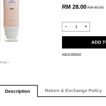
RM 28.00
RM 40.00
Add to Wishlist
 Photo +
Return & Exchange Policy
Description