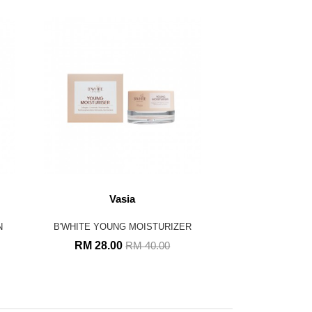
Vasia
N
B'WHITE YOUNG MOISTURIZER
RM 28.00
RM 40.00