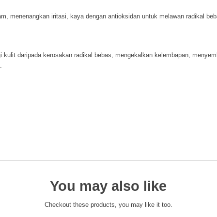
 menenangkan iritasi, kaya dengan antioksidan untuk melawan radikal beb
gi kulit daripada kerosakan radikal bebas, mengekalkan kelembapan, menye
.
You may also like
Checkout these products, you may like it too.