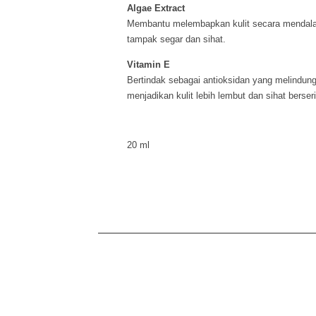
Algae Extract
Membantu melembapkan kulit secara mendalam,
tampak segar dan sihat.
Vitamin E
Bertindak sebagai antioksidan yang melindun
menjadikan kulit lebih lembut dan sihat berseri
20 ml