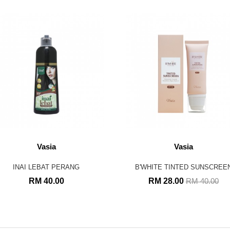
Vasia
Vasia
INAI LEBAT PERANG
B'WHITE TINTED SUNSCREE
RM 40.00
RM 28.00
RM 40.00