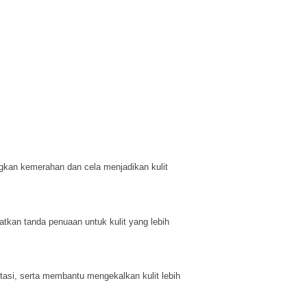
gkan kemerahan dan cela menjadikan kulit
tkan tanda penuaan untuk kulit yang lebih
tasi, serta membantu mengekalkan kulit lebih