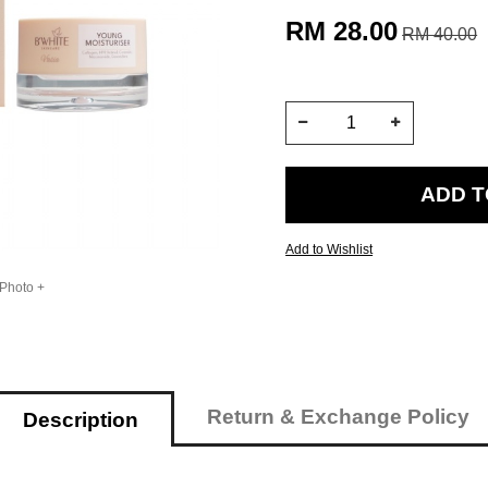
RM 28.00
RM 40.00
Add to Wishlist
 Photo +
Return & Exchange Policy
Description