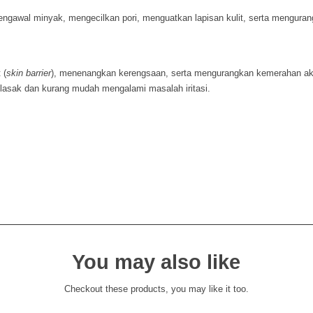
gawal minyak, mengecilkan pori, menguatkan lapisan kulit, serta menguran
 (
skin barrier
), menenangkan kerengsaan, serta mengurangkan kemerahan aki
n lasak dan kurang mudah mengalami masalah iritasi.
You may also like
Checkout these products, you may like it too.