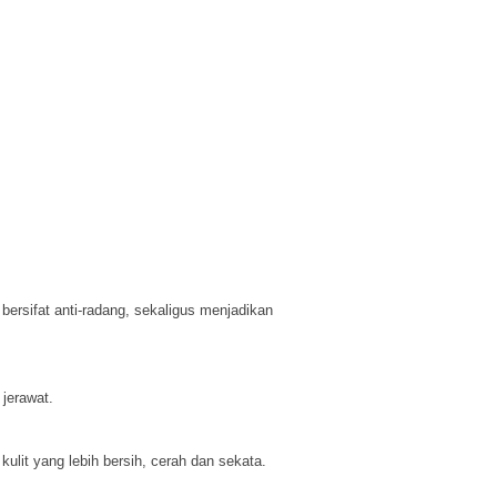
bersifat anti-radang, sekaligus menjadikan
jerawat.
lit yang lebih bersih, cerah dan sekata.