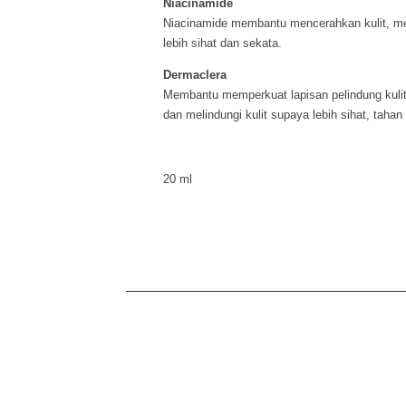
Niacinamide
Niacinamide membantu mencerahkan kulit, men
lebih sihat dan sekata.
Dermaclera
Membantu memperkuat lapisan pelindung kulit
dan melindungi kulit supaya lebih sihat, taha
20 ml