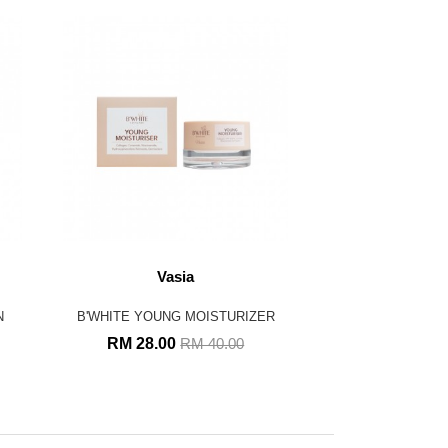
Vasia
N
B'WHITE YOUNG MOISTURIZER
RM 28.00
RM 40.00