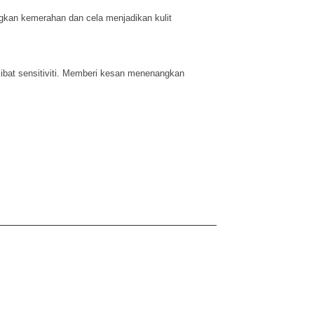
gkan kemerahan dan cela menjadikan kulit
bat sensitiviti. Memberi kesan menenangkan