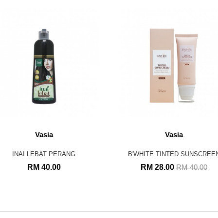
Vasia
Vasia
INAI LEBAT PERANG
B'WHITE TINTED SUNSCREE
RM 40.00
RM 28.00
RM 40.00